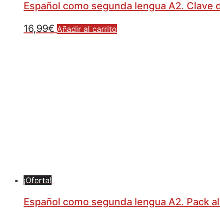
Español como segunda lengua A2. Clave 
16,99
€
Añadir al carrito
¡Oferta!
Español como segunda lengua A2. Pack 