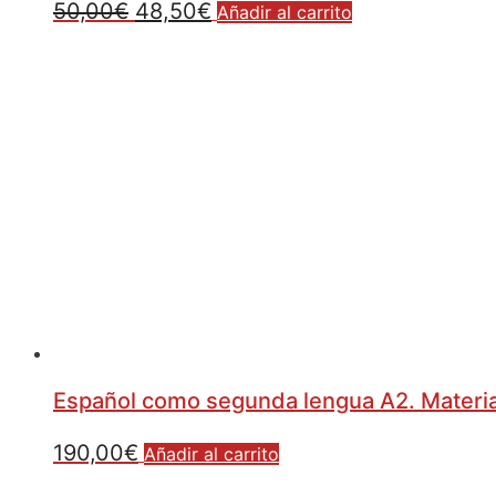
50,00
€
48,50
€
Añadir al carrito
Español como segunda lengua A2. Material 
190,00
€
Añadir al carrito