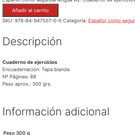
Añadir al carrito
SKU:
978-84-947507-0-0
Categoría:
Español como segun
Descripción
Cuaderno de ejercicios
Encuadernación: Tapa blanda
Nº Páginas: 88
Peso aprox.: 300 grs.
Información adicional
Peso
300 g