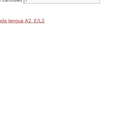
da lengua A2. E/L2