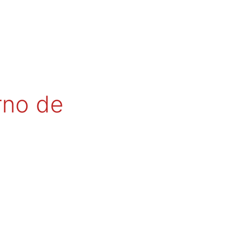
rno de