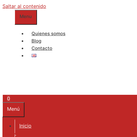
Saltar al contenido
Menu
Quienes somos
Blog
Contacto
0
Menú
Inicio