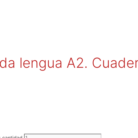
da lengua A2. Cuade
 cantidad