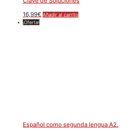
Clave de Soluciones
16,99
€
Añadir al carrito
¡Oferta!
Español como segunda lengua A2.