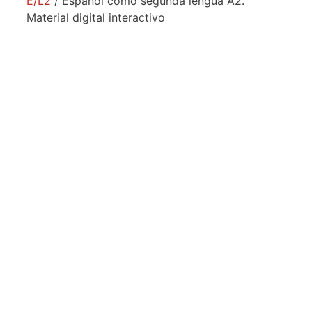
E/L2
/ Español como segunda lengua A2.
Material digital interactivo