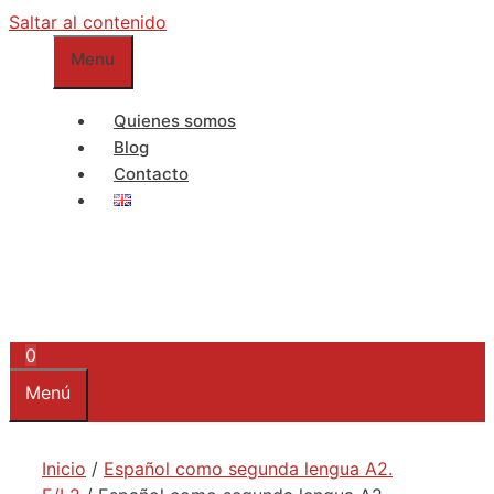
Saltar al contenido
Menu
Quienes somos
Blog
Contacto
0
Menú
Inicio
/
Español como segunda lengua A2.