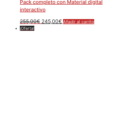
Pack completo con Material digital
interactivo
255,00
€
245,00
€
Añadir al carrito
¡Oferta!