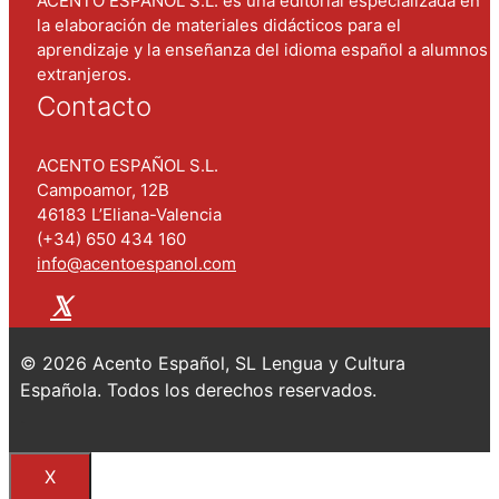
ACENTO ESPAÑOL S.L. es una editorial especializada en
la elaboración de materiales didácticos para el
aprendizaje y la enseñanza del idioma español a alumnos
extranjeros.
Contacto
ACENTO ESPAÑOL S.L.
Campoamor, 12B
46183 L’Eliana-Valencia
(+34) 650 434 160
info@acentoespanol.com
© 2026 Acento Español, SL Lengua y Cultura
Española. Todos los derechos reservados.
.
X