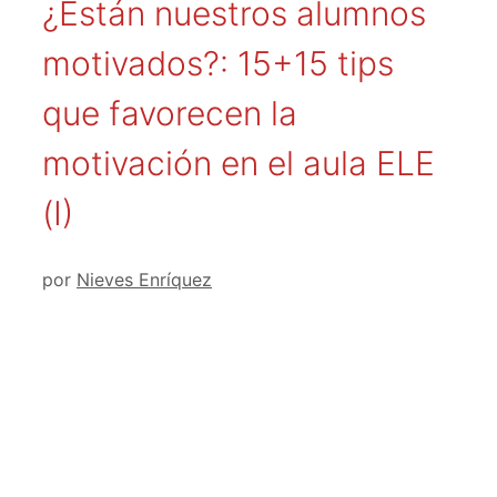
¿Están nuestros alumnos
motivados?: 15+15 tips
que favorecen la
motivación en el aula ELE
(I)
por
Nieves Enríquez