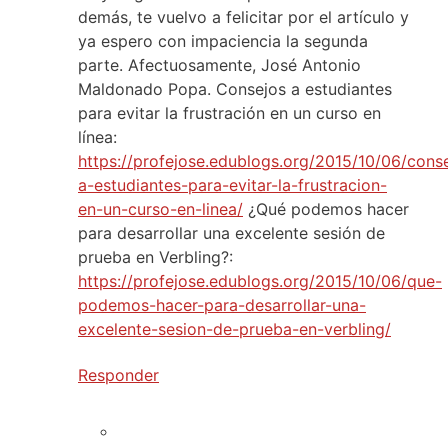
demás, te vuelvo a felicitar por el artículo y
ya espero con impaciencia la segunda
parte. Afectuosamente, José Antonio
Maldonado Popa. Consejos a estudiantes
para evitar la frustración en un curso en
línea:
https://profejose.edublogs.org/2015/10/06/cons
a-estudiantes-para-evitar-la-frustracion-
en-un-curso-en-linea/
¿Qué podemos hacer
para desarrollar una excelente sesión de
prueba en Verbling?:
https://profejose.edublogs.org/2015/10/06/que-
podemos-hacer-para-desarrollar-una-
excelente-sesion-de-prueba-en-verbling/
Responder