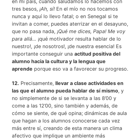
en mi país, cuando saludamos lo hacemos con
tres besos,
¡Ah, sí!
En el mío no nos tocamos
nunca y aquí lo llevo fatal; o en Senegal si te
invitan a comer, puedes aterrizar en el desayuno,
que no pasa nada,
¡Qué me dices, Papa! Me voy
para allá…
¡qué motivador resulta hablar de lo
nuestro!, ¡de nosotros!, ¡de nuestra esencia! Es
importante conseguir una
actitud positiva del
alumno hacia la cultura y la lengua que
aprende
porque eso va a favorecer su progreso.
12.
Precisamente,
llevar a clase actividades en
las que el alumno pueda hablar de sí mismo
, y
no simplemente de si se levanta a las 8’00 y
come a las 12’00, sino también y además, de
cómo se siente, de qué opina; dinámicas de aula
que hagan a los alumnos conocerse cada vez
más entre sí, creando de esta manera un clima
afectivo que implique un ambiente más