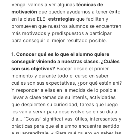
Venga, vamos a ver algunas
técnicas de
motivación
que pueden ayudarnos a tener éxito
en la clase ELE:
estrategias
que facilitan y
promueven que nuestros alumnos se encuentren
más motivados y predispuestos a participar
para conseguir el mejor resultado posible.
1. Conocer qué es lo que el alumno quiere
conseguir viniendo a nuestras clases. ¿Cuáles
son sus objetivos?
Bucear desde el primer
momento y durante todo el curso en saber
cuáles son sus expectativas, ¿por qué están ahí?
Y responder a ellas en la medida de lo posible:
llevar a clase temas de su interés, actividades
que despierten su curiosidad, tareas que luego
les van a servir para desenvolverse en su día a
día… “Cosas” significativas, útiles, interesantes y
prácticas para que el alumno encuentre sentido
a su aprendizaje. «¿Para qué quiero yo saber las