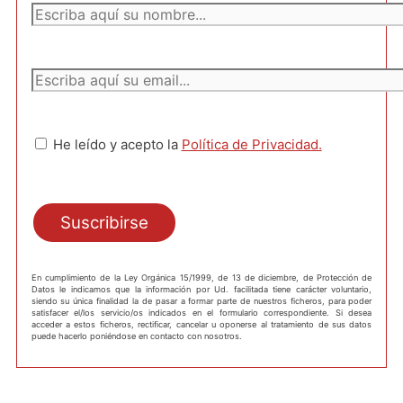
He leído y acepto la
Política de Privacidad.
En cumplimiento de la Ley Orgánica 15/1999, de 13 de diciembre, de Protección de
Datos le indicamos que la información por Ud. facilitada tiene carácter voluntario,
siendo su única finalidad la de pasar a formar parte de nuestros ficheros, para poder
satisfacer el/los servicio/os indicados en el formulario correspondiente. Si desea
acceder a estos ficheros, rectificar, cancelar u oponerse al tratamiento de sus datos
puede hacerlo poniéndose en contacto con nosotros.