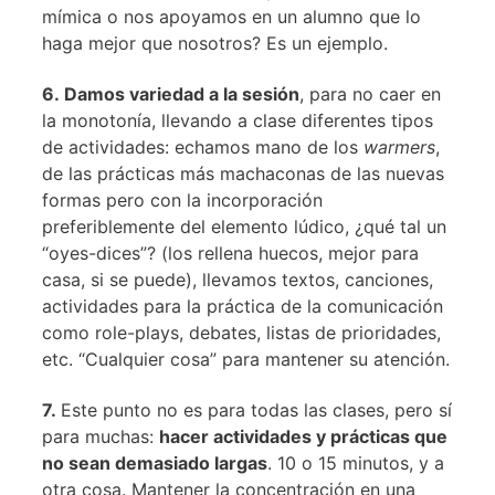
mímica o nos apoyamos en un alumno que lo
haga mejor que nosotros? Es un ejemplo.
6. Damos variedad a la sesión
, para no caer en
la monotonía, llevando a clase diferentes tipos
de actividades: echamos mano de los
warmers
,
de las prácticas más machaconas de las nuevas
formas pero con la incorporación
preferiblemente del elemento lúdico, ¿qué tal un
“oyes-dices”? (los rellena huecos, mejor para
casa, si se puede), llevamos textos, canciones,
actividades para la práctica de la comunicación
como role-plays, debates, listas de prioridades,
etc. “Cualquier cosa” para mantener su atención.
7.
Este punto no es para todas las clases, pero sí
para muchas:
hacer actividades y prácticas que
no sean demasiado largas
. 10 o 15 minutos, y a
otra cosa. Mantener la concentración en una