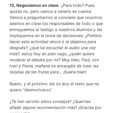
15. Negociamos en clase.
¿Para todo? Pues
quizás no, pero vamos a tenerlo en cuenta.
Vamos a preguntarnos si conviene que nosotros
seamos en clase los responsables de todo o que
entreguemos el testigo a nuestros alumnos y les
impliquemos en la toma de decisiones:
¿Preferís
hacer esta actividad ahora o la dejamos para
después?; ¿qué tal escuchar el audio una vez
más?; estoy hoy en plan vago, ¿quién quiere
moderar el debate por mí? Muy bien, Paul, con
Ivan y Paola, mañana os encargáis de traer las
tarjetas de las frutas para…
¡Suena bien!
Bueno, y el próximo día os doy el resto que no
quiero “desmotivaros”.
¿Te han servido estos consejos? ¿Querrías
añadir alguna recomendación más? ¡Gracias por