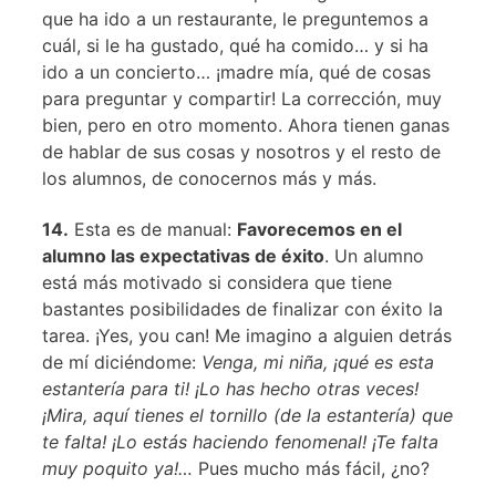
que ha ido a un restaurante, le preguntemos a
cuál, si le ha gustado, qué ha comido… y si ha
ido a un concierto… ¡madre mía, qué de cosas
para preguntar y compartir! La corrección, muy
bien, pero en otro momento. Ahora tienen ganas
de hablar de sus cosas y nosotros y el resto de
los alumnos, de conocernos más y más.
14.
Esta es de manual:
Favorecemos en el
alumno las expectativas de éxito
. Un alumno
está más motivado si considera que tiene
bastantes posibilidades de finalizar con éxito la
tarea. ¡Yes, you can! Me imagino a alguien detrás
de mí diciéndome:
Venga, mi niña, ¡qué es esta
estantería para ti! ¡Lo has hecho otras veces!
¡Mira, aquí tienes el tornillo (de la estantería) que
te falta! ¡Lo estás haciendo fenomenal! ¡Te falta
muy poquito ya!…
Pues mucho más fácil, ¿no?