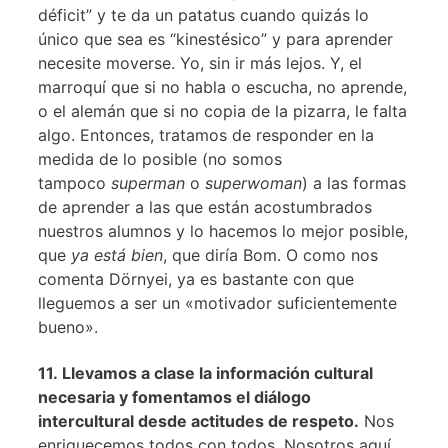
déficit” y te da un patatus cuando quizás lo
único que sea es “kinestésico” y para aprender
necesite moverse. Yo, sin ir más lejos. Y, el
marroquí que si no habla o escucha, no aprende,
o el alemán que si no copia de la pizarra, le falta
algo. Entonces, tratamos de responder en la
medida de lo posible (no somos
tampoco
superman
o
superwoman
) a las formas
de aprender a las que están acostumbrados
nuestros alumnos y lo hacemos lo mejor posible,
que
ya está bien
, que diría Bom. O como nos
comenta Dörnyei, ya es bastante con que
lleguemos a ser un «motivador suficientemente
bueno».
11. Llevamos a clase la información cultural
necesaria y fomentamos el diálogo
intercultural desde actitudes de respeto.
Nos
enriquecemos todos con todos. Nosotros aquí,