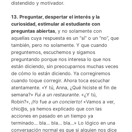
distendido y motivador.
13. Preguntar, despertar el interés y la
curiosidad, estimular al estudiante con
preguntas abiertas
, y no solamente con
aquellas cuya respuesta es un “sí” o un “no”, que
también, pero no solamente. Y que cuando
preguntemos, escuchemos y sigamos
preguntando porque nos interesa lo que nos
están diciendo, sin preocuparnos muchas veces
de cómo lo están diciendo. Ya corregiremos
cuando toque corregir. Ahora toca escuchar
atentamente. «Y tú, Anna, ¿Qué hiciste el fin de
semana?»
Fui a un restaurante
. «¿Y tú,
Robin?»,
¡Yo
fue
a un concierto!
«Vamos a ver,
chic@s, ya hemos explicado que con las
acciones en pasado en un tiempo ya
terminado… bla… bla… bla…» Lo lógico en una
conversación normal es que si alguien nos dice