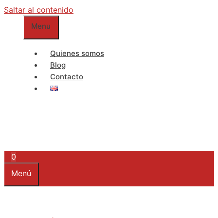
Saltar al contenido
Menu
Quienes somos
Blog
Contacto
0
Menú